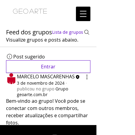
GEOARTE
Feed dos grupos
Lista de grupos
Visualize grupos e posts abaixo.
Post sugerido
Entrar
MARCELO MASCARENHAS
3 de novembro de 2024
·
publicou no grupo
Grupo
geoarte.com.br
Bem-vindo ao grupo! Você pode se 
conectar com outros membros, 
receber atualizações e compartilhar 
fotos.
0
0