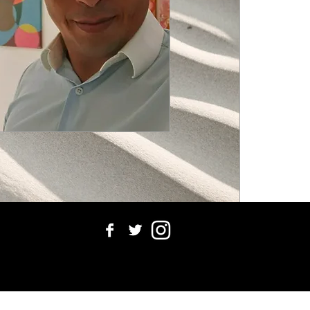
CONTATO
More
Login