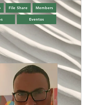
o
File Share
Members
os
Eventos